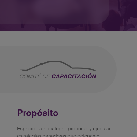
Propósito
Espacio para dialogar, proponer y ejecutar
estrategias ganadoras que detonen el